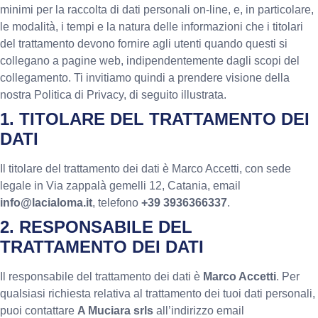
minimi per la raccolta di dati personali on-line, e, in particolare,
le modalità, i tempi e la natura delle informazioni che i titolari
del trattamento devono fornire agli utenti quando questi si
collegano a pagine web, indipendentemente dagli scopi del
collegamento. Ti invitiamo quindi a prendere visione della
nostra Politica di Privacy, di seguito illustrata.
1. TITOLARE DEL TRATTAMENTO DEI
DATI
Il titolare del trattamento dei dati è Marco Accetti, con sede
legale in Via zappalà gemelli 12, Catania, email
info@lacialoma.it
, telefono
+39 3936366337
.
2. RESPONSABILE DEL
TRATTAMENTO DEI DATI
Il responsabile del trattamento dei dati è
Marco Accetti
. Per
qualsiasi richiesta relativa al trattamento dei tuoi dati personali,
puoi contattare
A Muciara srls
all’indirizzo email