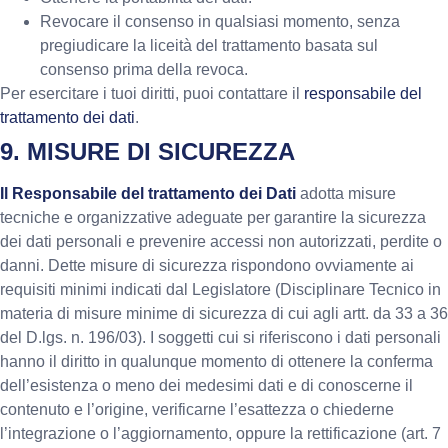
Revocare il consenso in qualsiasi momento, senza
pregiudicare la liceità del trattamento basata sul
consenso prima della revoca.
Per esercitare i tuoi diritti, puoi contattare il
responsabile del
trattamento dei dati
.
9. MISURE DI SICUREZZA
Il Responsabile del trattamento dei Dati
adotta misure
tecniche e organizzative adeguate per garantire la sicurezza
dei dati personali e prevenire accessi non autorizzati, perdite o
danni. Dette misure di sicurezza rispondono ovviamente ai
requisiti minimi indicati dal Legislatore (Disciplinare Tecnico in
materia di misure minime di sicurezza di cui agli artt. da 33 a 36
del D.lgs. n. 196/03). I soggetti cui si riferiscono i dati personali
hanno il diritto in qualunque momento di ottenere la conferma
dell’esistenza o meno dei medesimi dati e di conoscerne il
contenuto e l’origine, verificarne l’esattezza o chiederne
l’integrazione o l’aggiornamento, oppure la rettificazione (art. 7