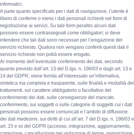
informatici.
A parte quanto specificato per i dati di navigazione, l’utente è
libero di conferire o meno i dati personali richiesti nel form di
registrazione ai servizi. Su tale form peraltro alcuni dati
possono essere contrassegnati come obbligatori; si deve
intendere che tali dati sono necessari per l’erogazione del
servizio richiesto. Qualora non vengano conferiti questi dati il
servizio richiesto non potrà essere erogato.
Al momento dell’eventuale conferimento dei dati, secondo
quanto previsto dall’art. 13 del D.lgs. n. 196/03 e dagli art. 13 e
14 del GDPR, viene fornita all’interessato un’informativa,
sintetica ma completa e trasparente, sulle finalità e modalità dei
trattamenti, sul carattere obbligatorio o facoltativo del
conferimento dei dati, sulle conseguenze del mancato
conferimento, sui soggetti o sulle categorie di soggetti cui i dati
personali possono essere comunicati e l’ambito di diffusione
dei dati medesimi, sui diritti di cui all’art. 7 del D.lgs. n. 196/03 e
art. 15 e ss del GDPR (accesso, integrazione, aggiornamento,
correzione, cancellazione per violazione di legge, opposizione