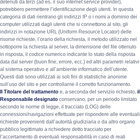
detenuti da terzi (ad es. il suo internet service provider),
potrebbero permettere l’identificazione degli utenti. In questa
categoria di dati rientrano gli indirizzi IP o i nomi a dominio dei
computer utilizzati dagli utenti che si connettono al sito, gli
indirizzi in notazione URL (Uniform Resource Locator) delle
risorse richieste, l’orario della richiesta, il metodo utilizzato nel
sottoporre la richiesta al server, la dimensione del file ottenuto
in risposta, il codice numerico indicante lo stato della risposta
data dal server (buon fine, errore, ecc.) ed altri parametri relativi
al sistema operativo e all’ambiente informatico dell’utente.
Questi dati sono utilizzati ai soli fini di statistiche anonime
sull’uso del sito e per controllarne il corretto funzionamento.
Il Titolare del trattamento
e, a seconda del servizio richiesto,
il
Responsabile designato
conservano, per un periodo limitato
secondo le norme di legge, il tracciato (LOG) delle
connessioni/navigazioni effettuate per rispondere alle eventuali
richieste provenienti dall’autorità giudiziaria o da altro organo
pubblico legittimato a richiedere detto tracciato per
l’accertamento di eventuali responsabilità in caso di reati