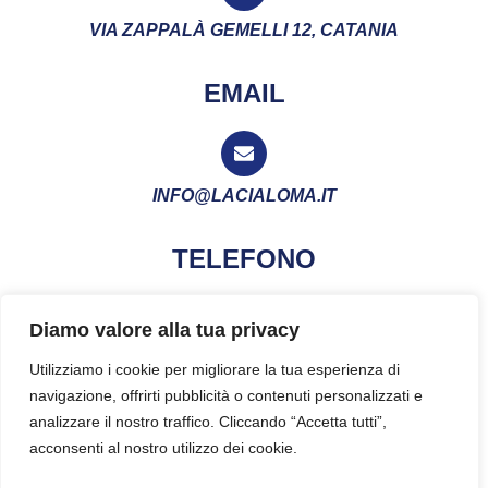
VIA ZAPPALÀ GEMELLI 12, CATANIA
EMAIL
INFO@LACIALOMA.IT
TELEFONO
Diamo valore alla tua privacy
+39 3936366337
Utilizziamo i cookie per migliorare la tua esperienza di
navigazione, offrirti pubblicità o contenuti personalizzati e
analizzare il nostro traffico. Cliccando “Accetta tutti”,
acconsenti al nostro utilizzo dei cookie.
Privacy Policy
Copyright
Cookies Policy