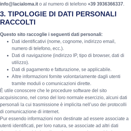
info@lacialoma.it
o al numero di telefono
+39 3936366337
.
3. TIPOLOGIE DI DATI PERSONALI
RACCOLTI
Questo sito raccoglie i seguenti dati personali:
Dati identificativi (nome, cognome, indirizzo email,
numero di telefono, ecc.).
Dati di navigazione (indirizzo IP, tipo di browser, dati di
utilizzo).
Dati di pagamento e fatturazione, se applicabile.
Altre informazioni fornite volontariamente dagli utenti
tramite moduli o comunicazioni dirette.
È utile conoscere che le procedure software del sito
acquisiscono, nel corso del loro normale esercizio, alcuni dati
personali la cui trasmissione è implicita nell’uso dei protocolli
di comunicazione di internet.
Pur essendo informazioni non destinate ad essere associate a
utenti identificati, per loro natura, se associate ad altri dati