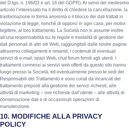
del D.lgs. n. 196/03 e art. 16 del GDPR). Ai sensi del medesimo
articolo l’interessato ha il diritto di chiedere la cancellazione, la
trasformazione in forma anonima o il blocco dei dati trattati in
violazione di legge, nonché di opporsi in ogni caso, per motivi
legittimi, al loro trattamento. La Società non si assume inoltre
alcuna responsabilità su: le regole e modalità di gestione dei
dati personali di altri siti Web, raggiungibili dalle nostre pagine
attraverso collegamenti e rimandi; i contenuti di eventuali
servizi di e-mail, spazi Web, chat forum forniti agli utenti. I
trattamenti connessi ai servizi web offerti da questo sito hanno
luogo presso la Società, ed eventualmente presso le sedi dei
Responsabili del Trattamento e sono curati da incaricati del
trattamento preposti alla gestione dei servizi richiesti, alle
attività di marketing – ove richieste dall’utente – alle attività di
conservazione dati e di occasionali operazioni di
manutenzione.
10. MODIFICHE ALLA PRIVACY
POLICY